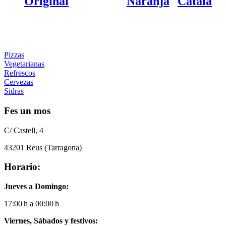
Original
Naranja
Català
Pizzas
Vegetarianas
Refrescos
Cervezas
Sidras
Fes un mos
C/ Castell, 4
43201 Reus (Tarragona)
Horario:
Jueves a Domingo:
17:00 h a 00:00 h
Viernes, Sábados y festivos: