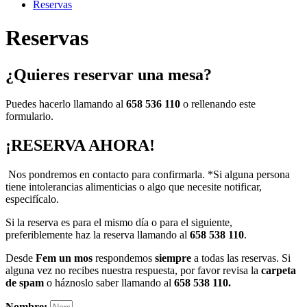
Reservas
Reservas
¿Quieres reservar una mesa?
Puedes hacerlo llamando al
658 536 110
o rellenando este
formulario.
¡RESERVA AHORA!
Nos pondremos en contacto para confirmarla. *Si alguna persona
tiene intolerancias alimenticias o algo que necesite notificar,
especifícalo.
Si la reserva es para el mismo día o para el siguiente,
preferiblemente haz la reserva llamando al
658 538 110
.
Desde
Fem un mos
respondemos
siempre
a todas las reservas. Si
alguna vez no recibes nuestra respuesta, por favor revisa la
carpeta
de spam
o háznoslo saber llamando al
658 538 110.
Nombre: