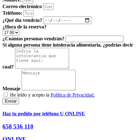
Correo electrónico
Teléfono:
¿Qué día vendrás?
¿Hora de la reserva?
¿Cuántas personas vendrán?
Si alguna persona tiene intoleracia alimentaria, ¿podrías decir
cual?
Mensaje
He leído y acepto la
Política de Privacidad.
Enviar
Haz tu pedido por teléfono U ONLINE
658 536 110
ONLINE