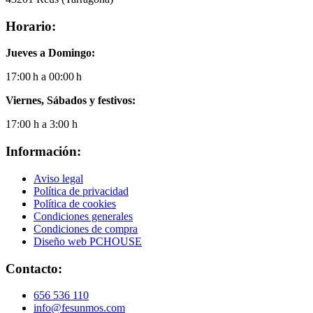
Horario:
Jueves a Domingo:
17:00 h a 00:00 h
Viernes, Sábados y festivos:
17:00 h a 3:00 h
Información:
Aviso legal
Política de privacidad
Política de cookies
Condiciones generales
Condiciones de compra
Diseño web PCHOUSE
Contacto:
656 536 110
info@fesunmos.com