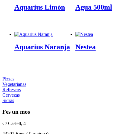
15,00 €
15,00 €
Aquarius Limón
Agua 500ml
Aquarius Naranja
Nestea
Pizzas
Vegetarianas
Refrescos
Cervezas
Sidras
Fes un mos
C/ Castell, 4
43201 Reus (Tarragona)