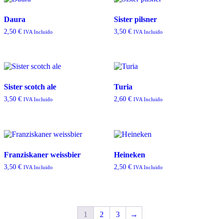
Daura
Sister pilsner
2,50
€
3,50
€
IVA Incluido
IVA Incluido
Sister scotch ale
Turia
3,50
€
2,60
€
IVA Incluido
IVA Incluido
Franziskaner weissbier
Heineken
3,50
€
2,50
€
IVA Incluido
IVA Incluido
1
2
3
→