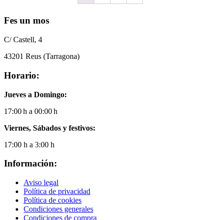
Fes un mos
C/ Castell, 4
43201 Reus (Tarragona)
Horario:
Jueves a Domingo:
17:00 h a 00:00 h
Viernes, Sábados y festivos:
17:00 h a 3:00 h
Información:
Aviso legal
Política de privacidad
Política de cookies
Condiciones generales
Condiciones de compra