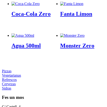
10,00 €
10,00 €
hasta
hasta
15,00 €
15,00 €
Coca-Cola Zero
Fanta Limon
Agua 500ml
Monster Zero
Pizzas
Vegetarianas
Refrescos
Cervezas
Sidras
Fes un mos
C/ Castell, 4