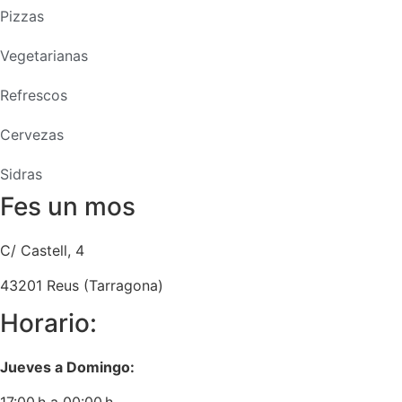
Pizzas
Vegetarianas
Refrescos
Cervezas
Sidras
Fes un mos
C/ Castell, 4
43201 Reus (Tarragona)
Horario:
Jueves a Domingo:
17:00 h a 00:00 h