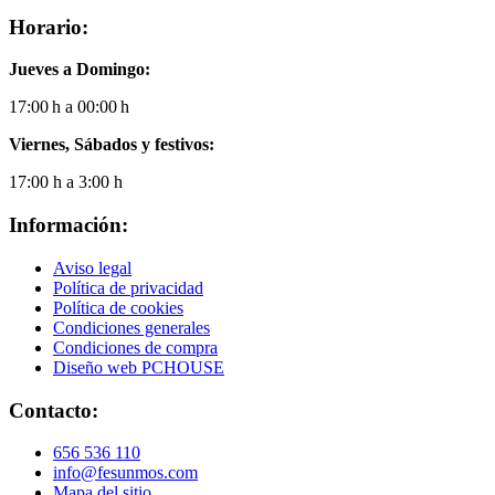
Horario:
Jueves a Domingo:
17:00 h a 00:00 h
Viernes, Sábados y festivos:
17:00 h a 3:00 h
Información:
Aviso legal
Política de privacidad
Política de cookies
Condiciones generales
Condiciones de compra
Diseño web PCHOUSE
Contacto:
656 536 110
info@fesunmos.com
Mapa del sitio