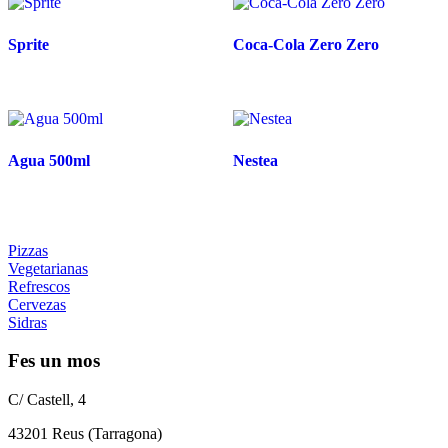
15,00 €
15,00 €
Sprite
Coca-Cola Zero Zero
Agua 500ml
Nestea
Pizzas
Vegetarianas
Refrescos
Cervezas
Sidras
Fes un mos
C/ Castell, 4
43201 Reus (Tarragona)